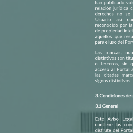
han publicado vol
relación jurídica 
derechos no se 
Usuario así c
reconocido por la
de propiedad intel
aquellos que resu
para el uso del Port
Las marcas, nom
distintivos son ti
o terceros, sin 
acceso al Portal 
las citadas marc
signos distintivos.
3. Condiciones de 
3.1 General
Este Aviso Legal
contiene las cond
disfrute del Porta