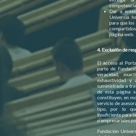
competencia 
Dar a enten
Universia h
para que los
compartidos,
página web.
4. Exclusión de re
El acceso al Porta
parte de Fundaci
veracidad, exact
exhaustividad y 
suministrada a tr
de esta página s
constituyen, en mo
servicio de asesor
tipo, por lo qu
insuficiente para 
o empresariales po
Fundación Univers