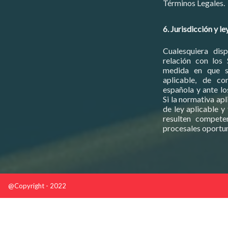
Términos Legales.
6. Jurisdicción y le
Cualesquiera dis
relación con los 
medida en que s
aplicable, de co
española y ante lo
Si la normativa apl
de ley aplicable y
resulten compete
procesales oportu
@Copyright - 2022