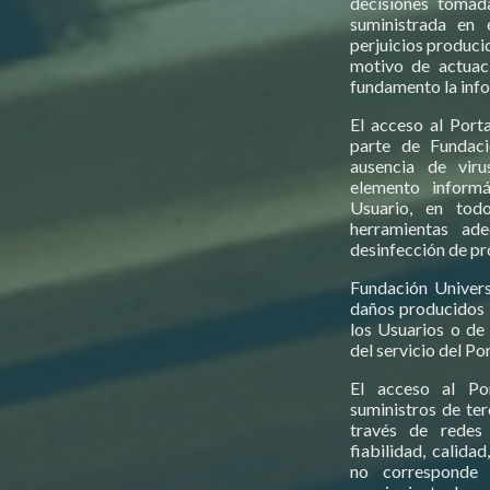
decisiones tomad
suministrada en 
perjuicios produci
motivo de actuac
fundamento la info
El acceso al Porta
parte de Fundaci
ausencia de viru
elemento informá
Usuario, en todo
herramientas ad
desinfección de p
Fundación Univers
daños producidos 
los Usuarios o de 
del servicio del Por
El acceso al Por
suministros de ter
través de redes
fiabilidad, calida
no corresponde 