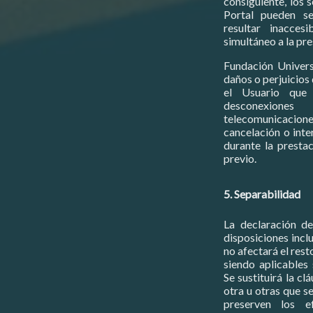
consiguiente, los 
Portal pueden se
resultar inacces
simultáneo a la pre
Fundación Univers
daños o perjuicios
el Usuario que 
desconexio
telecomunicacione
cancelación o inte
durante la presta
previo.
5. Separabilidad
La declaración de
disposiciones incl
no afectará el rest
siendo aplicables
Se sustituirá la cl
otra u otras que s
preserven los e