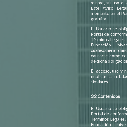
mismo, su uso o l
Este Aviso Lega
momento en el Port
gratuita.
El Usuario se obli
Portal de conformi
Términos Legales. 
Fundación Unive
cualesquiera dañ
causarse como co
de dicha obligació
El acceso, uso y 
implicar la instal
similares.
3.2 Contenidos
El Usuario se obli
Portal de conformi
Términos Legales. 
Fundación Unive