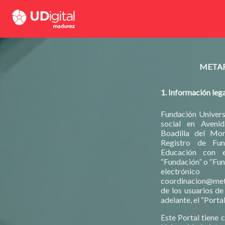
METAR
1. Información leg
Fundación Univers
social en Aveni
Boadilla del Mon
Registro de Fun
Educación con e
“Fundación” o “Fun
electróni
coordinacion@met
de los usuarios de 
adelante, el “Portal
Este Portal tiene 