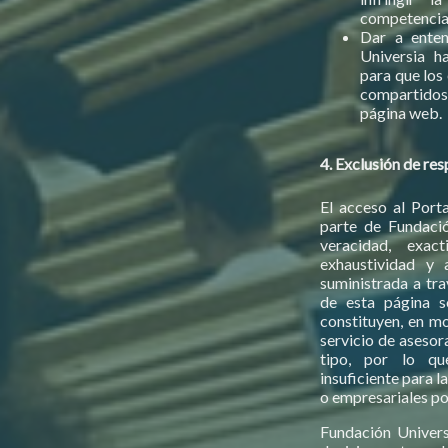
competencia 
Dar a enten
Universia h
para que los
compartidos,
página web.
4. Exclusión de re
El acceso al Porta
parte de Fundaci
veracidad, exact
exhaustividad y 
suministrada a tr
de esta página s
constituyen, en mo
servicio de asesor
tipo, por lo qu
insuficiente para 
o empresariales po
Fundación Univers