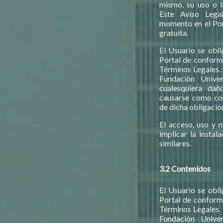
mismo, su uso o l
Este Aviso Lega
momento en el Port
gratuita.
El Usuario se obli
Portal de conformi
Términos Legales. 
Fundación Unive
cualesquiera dañ
causarse como co
de dicha obligació
El acceso, uso y 
implicar la instal
similares.
3.2 Contenidos
El Usuario se obli
Portal de conformi
Términos Legales. 
Fundación Unive