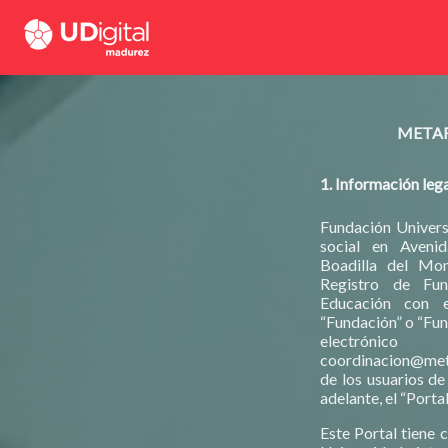
METAR
1. Información leg
Fundación Univers
social en Aveni
Boadilla del Mon
Registro de Fun
Educación con e
“Fundación” o “Fun
electróni
coordinacion@met
de los usuarios de 
adelante, el “Portal
Este Portal tiene 