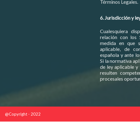
Términos Legales.
6. Jurisdicción y le
Cualesquiera dis
relación con los 
medida en que s
aplicable, de co
española y ante lo
Si la normativa apl
de ley aplicable y
resulten compete
procesales oportu
@Copyright - 2022