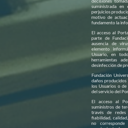
decisiones tomad
suministrada en 
perjuicios produci
motivo de actuac
fundamento la info
El acceso al Porta
parte de Fundaci
ausencia de viru
elemento informá
Usuario, en todo
herramientas ad
desinfección de p
Fundación Univers
daños producidos 
los Usuarios o de 
del servicio del Por
El acceso al Por
suministros de ter
través de redes
fiabilidad, calida
no corresponde 