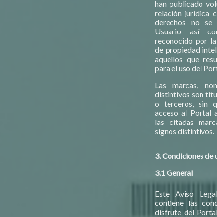
han publicado vol
relación jurídica 
derechos no se 
Usuario así c
reconocido por la
de propiedad intel
aquellos que resu
para el uso del Port
Las marcas, nom
distintivos son ti
o terceros, sin 
acceso al Portal 
las citadas marc
signos distintivos.
3. Condiciones de 
3.1 General
Este Aviso Legal
contiene las cond
disfrute del Porta