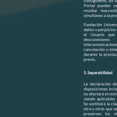
consiguiente, los 
Portal pueden se
resultar inacces
simultáneo a la pre
Fundación Univers
daños o perjuicios
el Usuario que 
desconexio
telecomunicacione
cancelación o inte
durante la presta
previo.
5. Separabilidad
La declaración de
disposiciones incl
no afectará el rest
siendo aplicables
Se sustituirá la cl
otra u otras que s
preserven los e