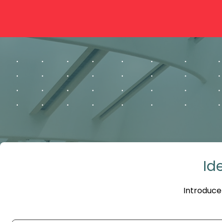
Id
Introduce