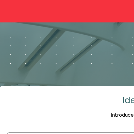
Id
Introduce